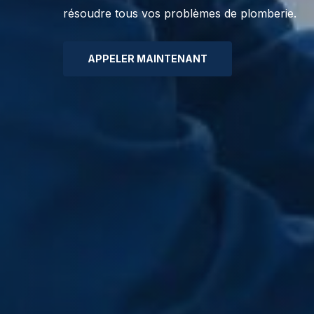
résoudre tous vos problèmes de plomberie.
APPELER MAINTENANT