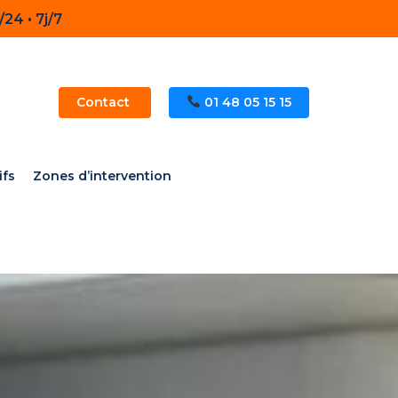
24 • 7j/7
Contact
01 48 05 15 15
ifs
Zones d’intervention