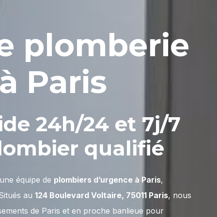
e
plomberie
à
Paris
ide
24h/24
et
7j/7
lombier
qualifié
n une équipe de
plombiers d’urgence à Paris
,
 Situés au
124 Boulevard Voltaire, 75011 Paris
, nous
sements de Paris et en proche banlieue pour