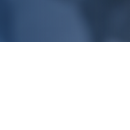
Intervention rapide 24h/24 et 7j/7
Devis gratuit et sans engagement