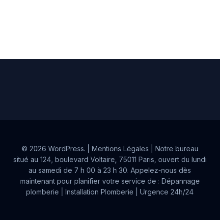
© 2026 WordPress. | Mentions Légales
| Notre bureau
situé au 124, boulevard Voltaire, 75011 Paris, ouvert du lundi
au samedi de 7 h 00 à 23 h 30. Appelez-nous dès
maintenant pour planifier votre service de :
Dépannage
plomberie
|
Installation Plomberie
|
Urgence 24h/24